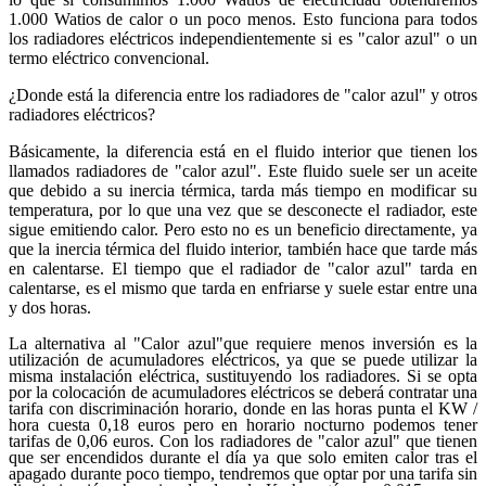
1.000 Watios de calor o un poco menos. Esto funciona para todos
los radiadores eléctricos independientemente si es "calor azul" o un
termo eléctrico convencional.
¿Donde está la diferencia entre los radiadores de "calor azul" y otros
radiadores eléctricos?
Básicamente, la diferencia está en el fluido interior que tienen los
llamados radiadores de "calor azul". Este fluido suele ser un aceite
que debido a su inercia térmica, tarda más tiempo en modificar su
temperatura, por lo que una vez que se desconecte el radiador, este
sigue emitiendo calor. Pero esto no es un beneficio directamente, ya
que la inercia térmica del fluido interior, también hace que tarde más
en calentarse. El tiempo que el radiador de "calor azul" tarda en
calentarse, es el mismo que tarda en enfriarse y suele estar entre una
y dos horas.
La alternativa al "Calor azul"que requiere menos inversión es la
utilización de acumuladores eléctricos, ya que se puede utilizar la
misma instalación eléctrica, sustituyendo los radiadores. Si se opta
por la colocación de acumuladores eléctricos se deberá contratar una
tarifa con discriminación horario, donde en las horas punta el KW /
hora cuesta 0,18 euros pero en horario nocturno podemos tener
tarifas de 0,06 euros. Con los radiadores de "calor azul" que tienen
que ser encendidos durante el día ya que solo emiten calor tras el
apagado durante poco tiempo, tendremos que optar por una tarifa sin