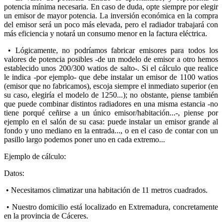
potencia mínima necesaria. En caso de duda, opte siempre por elegir
un emisor de mayor potencia. La inversión económica en la compra
del emisor será un poco más elevada, pero el radiador trabajará con
más eficiencia y notará un consumo menor en la factura eléctrica.
•
Lógicamente, no podríamos fabricar emisores para todos los
valores de potencia posibles -de un modelo de emisor a otro hemos
establecido unos 200/300 watios de salto-. Si el cálculo que realice
le indica -por ejemplo- que debe instalar un emisor de 1100 watios
(emisor que no fabricamos), escoja siempre el inmediato superior (en
su caso, elegiría el modelo de 1250...); no obstante, piense también
que puede combinar distintos radiadores en una misma estancia -no
tiene porqué ceñirse a un único emisor/habitación...-, piense por
ejemplo en el salón de su casa: puede instalar un emisor grande al
fondo y uno mediano en la entrada..., o en el caso de contar con un
pasillo largo podemos poner uno en cada extremo...
Ejemplo de cálculo:
Datos:
•
Necesitamos climatizar una habitación de 11 metros cuadrados.
•
Nuestro domicilio está localizado en Extremadura, concretamente
en la provincia de Cáceres.