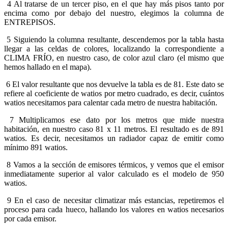
4
Al tratarse de un tercer piso, en el que hay más pisos tanto por
encima como por debajo del nuestro, elegimos la columna de
ENTREPISOS.
5
Siguiendo la columna resultante, descendemos por la tabla hasta
llegar a las celdas de colores, localizando la correspondiente a
CLIMA FRÍO, en nuestro caso, de color azul claro (el mismo que
hemos hallado en el mapa).
6
El valor resultante que nos devuelve la tabla es de 81. Este dato se
refiere al coeficiente de watios por metro cuadrado, es decir, cuántos
watios necesitamos para calentar cada metro de nuestra habitación.
7
Multiplicamos ese dato por los metros que mide nuestra
habitación, en nuestro caso 81 x 11 metros. El resultado es de 891
watios. Es decir, necesitamos un radiador capaz de emitir como
mínimo 891 watios.
8
Vamos a la sección de emisores térmicos, y vemos que el emisor
inmediatamente superior al valor calculado es el modelo de 950
watios.
9
En el caso de necesitar climatizar más estancias, repetiremos el
proceso para cada hueco, hallando los valores en watios necesarios
por cada emisor.