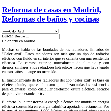
Reforma de casas en Madrid,
Reformas de baños y cocinas
Buscar
Calor azul en Madrid
Muchas se habla de las bondades de los radiadores llamados de
"Calor azul". Estos radiadores son más que un tipo de radiador
eléctrico con fluido en su interior que se calienta con una resistencia
eléctrica. La carcasa exterior, normalmente de aluminio y con
diseños similares a los radiadores hidráulicos hacen que haya tenido
en estos años un auge no merecido.
El funcionamiento de los radiadores del tipo "calor azul" se basa en
el efecto Joule, que es el mismo que utilizan todas las resistencias
para calentarse, como cualquier calefactor, estufa eléctrica, secador
de pelo, vitrocerámica, etc.
El efecto Joule transforma la energía eléctrica consumida en energía
eléctrica consumida en energía calorífica aportada directamente. Por
lo que si consumimos 1.000 Watios de electricidad obtendremos