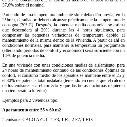
37,6% sobre el nominal.
Partiendo de una temperatura ambiente sin calefacción previa, en la
2ª hora, el radiador debería alcanzar prácticamente la temperatura de
consigna (20º C). Después, la potencia media consumida se estima
que descenderá al 20% durante las 4 horas siguientes, para
compensar las pequeñas variaciones de temperatura debido al
mantenimiento de la misma dentro de la vivienda. A partir de ahí en
condiciones normales, para mantener la temperatura un programada
(alternando períodos de confort y económico) sería suficiente con un
14% de potencia media.
En una vivienda con unas condiciones medias de aislamiento, para
24 horas de mantenimiento continuo de las condiciones óptimas de
confort, el consumo medio de los aparatos se mantiene entre el 25 y
el 30% de potencia total instalada (teniendo en cuenta que el cálculo
de los emisores sea el correcto y que las horas nocturnas requieren
una temperatura inferior).
Ejemplos para 2 viviendas tipo:
Apartamento entre 55 y 60 m2
5 emisores CALO AZUL: 1 F3, 1 F5, 2 F7, 1 F13