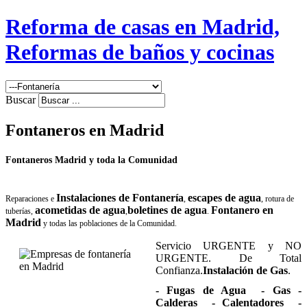
Reforma de casas en Madrid,
Reformas de baños y cocinas
Buscar
Fontaneros en Madrid
Fontaneros Madrid
y toda la Comunidad
Instalaciones de Fontanería
escapes de agua
Reparaciones e
,
, rotura de
acometidas de agua
boletines de agua
Fontanero en
tuberías,
,
.
Madrid
y todas las poblaciones de la Comunidad.
Servicio URGENTE y NO
URGENTE. De Total
Confianza.
Instalación de Gas
.
- Fugas de Agua - Gas
-
Calderas - Calentadores -