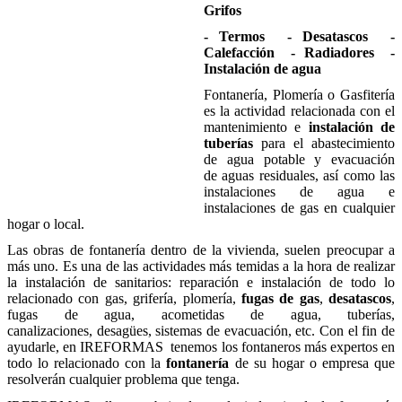
Grifos
- Termos - Desatascos -
Calefacción - Radiadores -
Instalación de agua
Fontanería, Plomería o Gasfitería
es la actividad relacionada con el
mantenimiento e
instalación de
tuberías
para el abastecimiento
de agua potable y evacuación
de aguas residuales, así como las
instalaciones de agua e
instalaciones de gas en cualquier
hogar o local.
Las obras de fontanería dentro de la vivienda, suelen preocupar a
más uno. Es una de las actividades más temidas a la hora de realizar
la instalación de sanitarios: reparación e instalación de todo lo
relacionado con gas, grifería, plomería,
fugas de gas
,
desatascos
,
fugas de agua, acometidas de agua, tuberías,
canalizaciones, desagües, sistemas de evacuación, etc. Con el fin de
ayudarle, en IREFORMAS tenemos los fontaneros más expertos en
todo lo relacionado con la
fontanería
de su hogar o empresa que
resolverán cualquier problema que tenga.