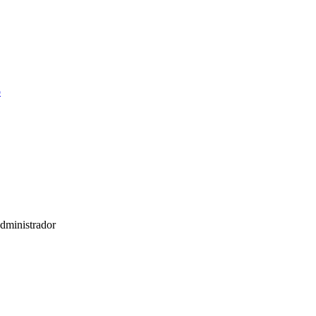
o
dministrador