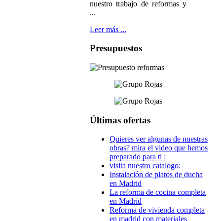
nuestro trabajo de reformas y
...
Leer más ...
Presupuestos
Últimas ofertas
Quieres ver algunas de nuestras
obras? mira el video que hemos
preparado para ti :
visita nuestro catalogo:
Instalación de platos de ducha
en Madrid
La reforma de cocina completa
en Madrid
Reforma de vivienda completa
en madrid con materiales