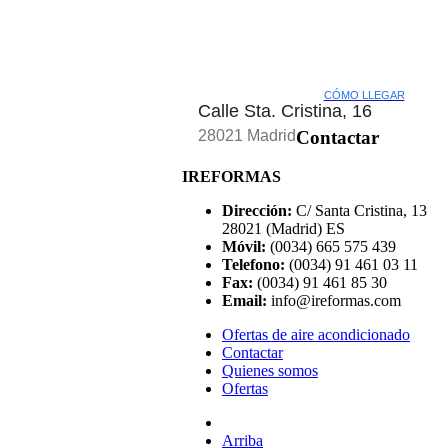
CÓMO LLEGAR
Calle Sta. Cristina, 16
28021 Madrid
Contactar
IREFORMAS
Dirección:
C/ Santa Cristina, 13
28021 (Madrid) ES
Móvil:
(0034) 665 575 439
Telefono:
(0034) 91 461 03 11
Fax:
(0034) 91 461 85 30
Email:
info@ireformas.com
Ofertas de aire acondicionado
Contactar
Quienes somos
Ofertas
Arriba